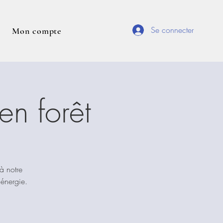
Se connecter
Mon compte
n forêt
à notre
'énergie.