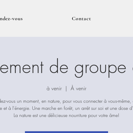
endez-vous
Contact
nement de groupe e
à venir
  |  
À venir
ez-vous un moment, en nature, pour vous connecter à vous-même, 
re et à l'énergie. Une marche en forêt, un arrêt sur soi et une dose d