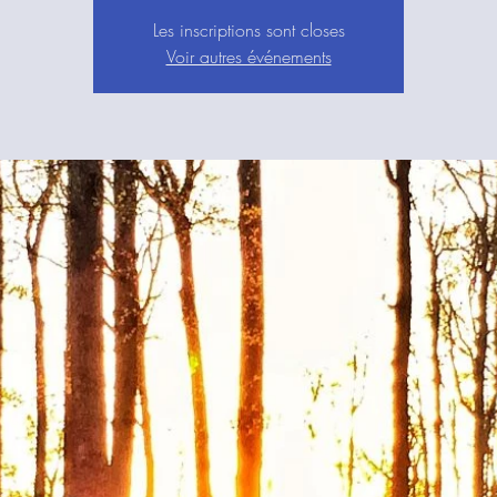
Les inscriptions sont closes
Voir autres événements