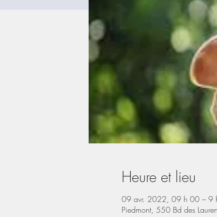
Heure et lieu
09 avr. 2022, 09 h 00 – 9 
Piedmont, 550 Bd des Laure