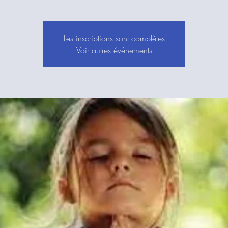
Les inscriptions sont complètes
Voir autres événements