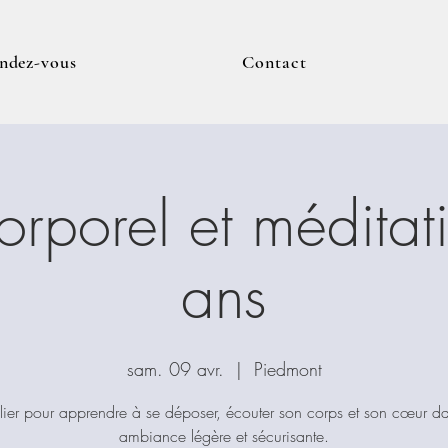
endez-vous
Contact
corporel et méditat
ans
sam. 09 avr.
  |  
Piedmont
lier pour apprendre à se déposer, écouter son corps et son cœur d
ambiance légère et sécurisante.