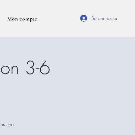
Se connecter
Mon compte
ion 3-6
ans une