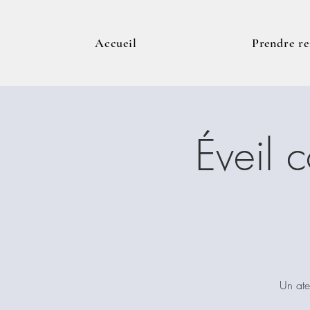
Accueil
Prendre r
Éveil 
Un ate