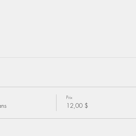
Prix
ans
12,00 $