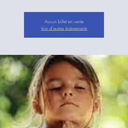
Aucun billet en vente
Voir d'autres événements