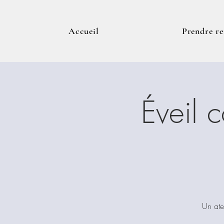
Accueil
Prendre r
Éveil 
Un ate