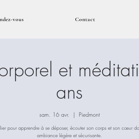
endez-vous
Contact
corporel et méditat
ans
sam. 16 avr.
  |  
Piedmont
lier pour apprendre à se déposer, écouter son corps et son cœur d
ambiance légère et sécurisante.