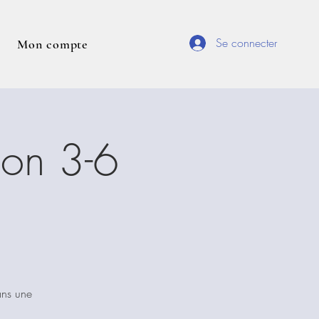
Se connecter
Mon compte
ion 3-6
ans une