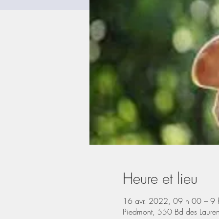
Heure et lieu
16 avr. 2022, 09 h 00 – 9 
Piedmont, 550 Bd des Laure