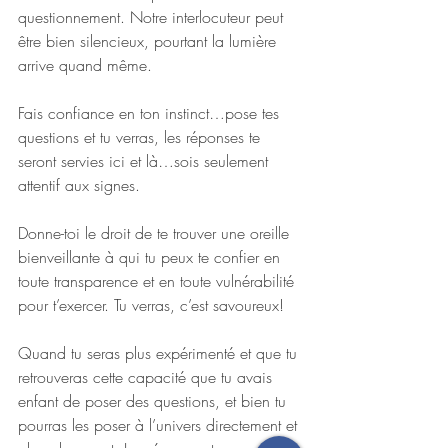
questionnement. Notre interlocuteur peut 
être bien silencieux, pourtant la lumière 
arrive quand même.
Fais confiance en ton instinct…pose tes 
questions et tu verras, les réponses te 
seront servies ici et là…sois seulement 
attentif aux signes.
Donne-toi le droit de te trouver une oreille 
bienveillante à qui tu peux te confier en 
toute transparence et en toute vulnérabilité 
pour t’exercer. Tu verras, c’est savoureux!
Quand tu seras plus expérimenté et que tu 
retrouveras cette capacité que tu avais 
enfant de poser des questions, et bien tu 
pourras les poser à l’univers directement et 