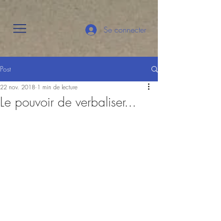
Se connecter
Post
22 nov. 2018
1 min de lecture
Le pouvoir de verbaliser...