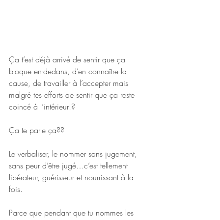
Ça t’est déjà arrivé de sentir que ça 
bloque en-dedans, d’en connaître la 
cause, de travailler à l’accepter mais 
malgré tes efforts de sentir que ça reste 
coincé à l’intérieur!?
Ça te parle ça??
Le verbaliser, le nommer sans jugement, 
sans peur d’être jugé…c’est tellement 
libérateur, guérisseur et nourrissant à la 
fois.
Parce que pendant que tu nommes les 