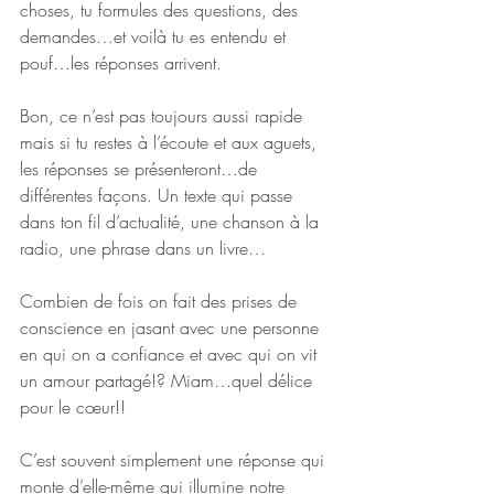
choses, tu formules des questions, des 
demandes…et voilà tu es entendu et 
pouf…les réponses arrivent.
Bon, ce n’est pas toujours aussi rapide 
mais si tu restes à l’écoute et aux aguets, 
les réponses se présenteront…de 
différentes façons. Un texte qui passe 
dans ton fil d’actualité, une chanson à la 
radio, une phrase dans un livre…
Combien de fois on fait des prises de 
conscience en jasant avec une personne 
en qui on a confiance et avec qui on vit 
un amour partagé!? Miam…quel délice 
pour le cœur!!
C’est souvent simplement une réponse qui 
monte d’elle-même qui illumine notre 