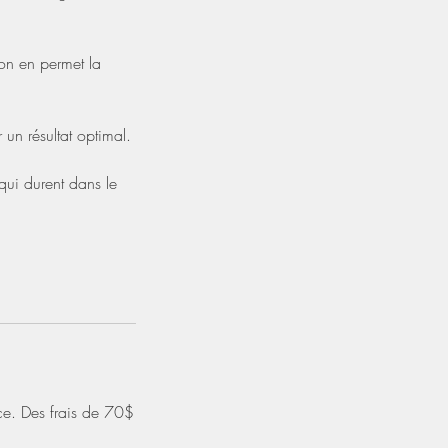
on en permet la
 un résultat optimal.
 qui durent dans le
ce. Des frais de 70$