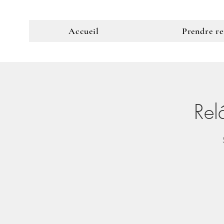
Accueil
Prendre r
Rel