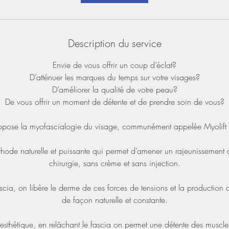
Description du service
Envie de vous offrir un coup d’éclat?
D’atténuer les marques du temps sur votre visages?
D’améliorer la qualité de votre peau?
De vous offrir un moment de détente et de prendre soin de vous?
ropose la myofascialogie du visage, communément appelée Myolift e
hode naturelle et puissante qui permet d’amener un rajeunissement
chirurgie, sans crème et sans injection.
scia, on libère le derme de ces forces de tensions et la production
de façon naturelle et constante.
t esthétique, en relâchant le fascia on permet une détente des mus