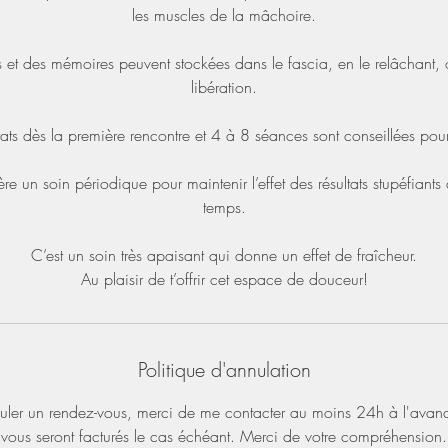
les muscles de la mâchoire.
 et des mémoires peuvent stockées dans le fascia, en le relâchant, 
libération.
ats dès la première rencontre et 4 à 8 séances sont conseillées pour
e un soin périodique pour maintenir l’effet des résultats stupéfiants
temps.
C’est un soin très apaisant qui donne un effet de fraîcheur.
Au plaisir de t’offrir cet espace de douceur!
Politique d'annulation
nuler un rendez-vous, merci de me contacter au moins 24h à l'avan
vous seront facturés le cas échéant. Merci de votre compréhension.