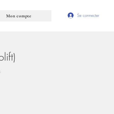
Se connecter
Mon compte
ift)
.