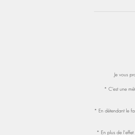
Je vous p
* C’est une mét
* En détendant le fa
* En plus de l'effe