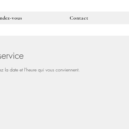
endez-vous
Contact
ervice
ez la date et l'heure qui vous conviennent.