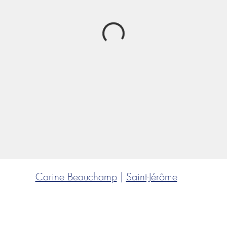
Carine Beauchamp
|
Saint-Jérôme